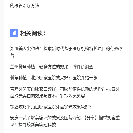
的根管治疗方法
相关阅读：

湘潭美人尖种植：探索新时代基于医疗机构特长项目的有效改
善
兰州鬓角种植：较多方位的效果口碑评价调查
鬓角种植：北京哪家医院效果好？医院介绍一览
宝鸡牙齿美白哪家口碑好，有哪些值得信赖的选择？-探索牙
齿冷光美白的效果与技术，拥抱闪亮笑容
探店攻略平顶山哪家医院牙齿抛光效果较好？
安庆一览了解美容冠的效果及医院介绍-【分享】愉悦笑容重
现！探寻较新美容冠科技