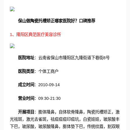
保山做陶瓷托槽矫正哪家医院好？口碑推荐
1、隆阳区典范医疗美容诊所
医院地址
：云南省保山市隆阳区九隆街道下巷街8号
医院类型
：个体工商户
成立时间
：2010-09-14
营业时间
：09:30-21:30
开展项目
：膨体隆鼻，自体软骨隆鼻，陶瓷托槽矫正，激
光祛斑，激光去雀斑，祛痘痘痘印痘坑，白瓷娃娃，玻尿酸丰
下巴，玻尿酸，玻尿酸隆鼻，膨体垫下巴，传统纹眉，割双眼