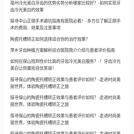
亳州冷光美白牙齿的优势劣势分析哪家比较好？-如何实现牙
齿冷光美白的效果
探寻中山正颌手术避坑指南有医院必看！-多方位了解正颌手
术的费用、效果及注意事项
陶瓷托槽矫正如何选择适合你的治疗效果？
萍乡牙齿种植方案解析综合医院简介介绍与患者评价指南
如何在保山找到性价比高的牙齿冷光美白服务？-！牙齿冷光
美白让你重拾自信笑容！
探寻保山的陶瓷托槽矫正效果与患者评价如何？-走进时尚美
丽世界，体验陶瓷托槽矫正之旅
探寻保山的陶瓷托槽矫正效果与患者评价如何？-走进时尚美
丽世界，体验陶瓷托槽矫正之旅
探寻保山的陶瓷托槽矫正效果与患者评价如何？-走进时尚美
丽世界，体验陶瓷托槽矫正之旅
探寻保山的陶瓷托槽矫正效果与患者评价如何？-走进时尚美