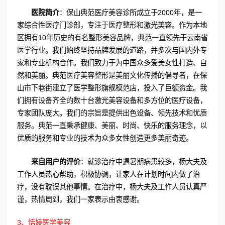
医院简介
：保山典范医疗美容诊所成立于2000年，是一
家综合性医疗门诊部，专注于医疗整形和激光美容。作为本地
区拥有10年历史的有名整形美容品牌，典范一直领先于云南省
医学行业。我们始终坚持品牌发展的道路，并多次与国内外专
家和专业机构合作。我们致力于为中国众多爱美女性打造、自
然和美丽。典范医疗美容整形是美丽文化传播的倡导者，在保
山市下巷街建立了医学整形旗舰模范店，投入了巨额资金。我
们拥有设备齐全的数十台激光美容设备和多方位的医疗设备，
专家团队庞大。我们的宗旨是提供出色设备、领先技术和优质
服务。典范一直秉承健康、美丽、时尚、快乐的服务理念，以
优质的服务和专业的技术为众多女性创造更多美丽奇迹。
来自用户的评价
：就诊治疗中遇暑期病患较多，杨大夫及
工作人员热心帮助，积极协调，让家人在计划时间内做了治
疗，没有耽误其他事情。在治疗中，杨大夫及工作人员认真严
谨，热情周到，我们一家表示由衷感谢。
3、恬媄医学美容