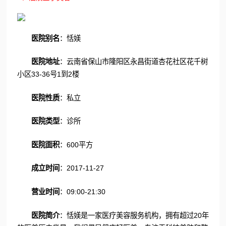
医院别名
：恬媄
医院地址
：云南省保山市隆阳区永昌街道杏花社区花千树
小区33-36号1到2楼
医院性质
：私立
医院类型
：诊所
医院面积
：600平方
成立时间
：2017-11-27
营业时间
：09:00-21:30
医院简介
：恬媄是一家医疗美容服务机构，拥有超过20年