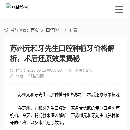

当前位置：
首页
口腔医生
列表


苏州元和牙先生口腔种植牙价格解
析，术后还原效果揭秘

时间：2025-09-15 00:09:20

浏览：
278

作者： 91整形网
苏州元和牙先生口腔种植牙价格解析，术后还原效果揭晓
在苏州，元和牙先生口腔是一家备受信赖的专业口腔医疗
机构。今天，我们就来深入解析一下苏州元和牙先生口腔种植
牙的价格，以及术后还原效果。