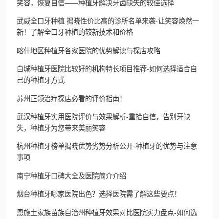
笑容，恢复自信——种植牙解决牙齿缺失的较佳选择
武威全口牙种植 揭晓性价比高的诊所名单来袭-让笑容焕然一
新！了解全口牙种植的较新技术和价格
喀什地区种植牙各家医院的优势解读与探店攻略
白城种植牙医院比较好的机构特长项目推荐-如何选择适合自
己的种植牙方式
苏州正颌治疗探店必看的评价指南！
武汉种植牙实用医院评价与效果解析-重拾自信，告别牙缺
失，种植牙为您带来美丽笑容
杭州种植牙榜单揭晓优势劣势分析公开-种植牙的优势与注意
事项
南宁种植牙口碑大全及医院简介介绍
烟台种植牙哪家医院出色？选择医院需了解这些要点！
恩施土家族苗族自治州种植牙效果对比医院实力盘点-如何选