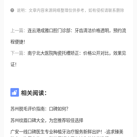

说明：文章内容来源网络整理仅供参考，如有侵权请联系删除
上一篇：
连云港成雅口腔门诊部：牙齿清洁价格透明，预约流
程便捷！
下一篇：
南宁北大医院陶瓷托槽矫正：价格公开对比，效果见
证！
相关阅读：

苏州脱毛评价指南：口碑如何？
苏州纹眉口碑大全，为您推荐较佳选择
广安一线口碑医生专业种植牙治疗服务新鲜出炉！-追求臻美