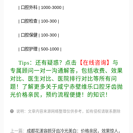
| 口腔外科 | 1000-3000 |
| 口腔检查 | 100-300 |
| 口腔保健 | 100-300 |
| 口腔护理 | 500-1000 |
Tips：还有疑惑？点击
【在线咨询】
与
专属顾问一对一沟通解答，包括收费、效果
对比、医生对比、医院排行对比等所有问
题！了解更多关于咸宁赤壁维乐口腔牙齿抛
光价格亲民，预约流程便捷！的知识！

说明：文章内容来源网络整理仅供参考，如有侵权请联系删除
上一篇：
成都花漾容颜牙齿冷光美白：价格亲民，效果惊人，