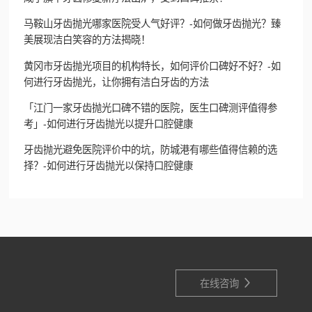
马鞍山牙齿抛光哪家医院受人气好评？-如何做牙齿抛光？臻
美展现洁白笑容的方法揭晓！
黄冈市牙齿抛光项目的机构特长，如何评价口碑好不好？-如
何进行牙齿抛光，让你拥有洁白牙齿的方法
「江门一家牙齿抛光口碑不错的医院，医生口碑测评值得参
考」-如何进行牙齿抛光以提升口腔健康
牙齿抛光避免医院评价中的坑，防城港有哪些值得信赖的选
择？-如何进行牙齿抛光以保持口腔健康

在线咨询