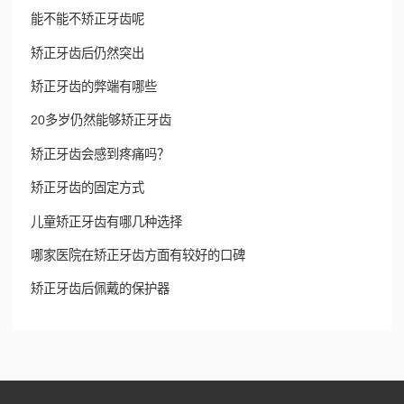
能不能不矫正牙齿呢
矫正牙齿后仍然突出
矫正牙齿的弊端有哪些
20多岁仍然能够矫正牙齿
矫正牙齿会感到疼痛吗？
矫正牙齿的固定方式
儿童矫正牙齿有哪几种选择
哪家医院在矫正牙齿方面有较好的口碑
矫正牙齿后佩戴的保护器