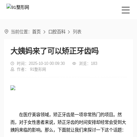

当前位置：
首页
口腔百科
列表


大姨妈来了可以矫正牙齿吗

时间：2025-10-10 00:09:30

浏览：
183

作者： 91整形网
在医疗美容领域，矫正牙齿是一项非常热门的项目。然
而，对于女性患者来说，矫正牙齿的时间安排却经常会受到大
姨妈来临的影响。那么，下面就让我们来探讨一下这个话题：