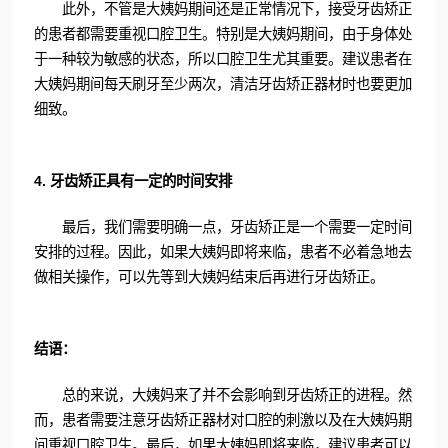
此外，不管是大姨妈期间还是正常情况下，接受牙齿矫正
的患者都需要重视口腔卫生。特别是大姨妈期间，由于身体处
于一种较为敏感的状态，所以口腔卫生尤其重要。建议患者在
大姨妈期间每天刷牙至少两次，清洁牙齿矫正器材时也要更加
细致。
4. 牙齿矫正具有一定的时间安排
最后，我们需要明确一点，牙齿矫正是一个需要一定时间
安排的过程。因此，如果大姨妈即将来临，患者不必着急地去
做相关操作，可以先等到大姨妈结束后再进行牙齿矫正。
结语：
总的来说，大姨妈来了并不会影响到牙齿矫正的进程。然
而，患者需要注意牙齿矫正器材对口腔的刺激以及在大姨妈期
间重视口腔卫生。最后，如果大姨妈即将来临，建议患者可以